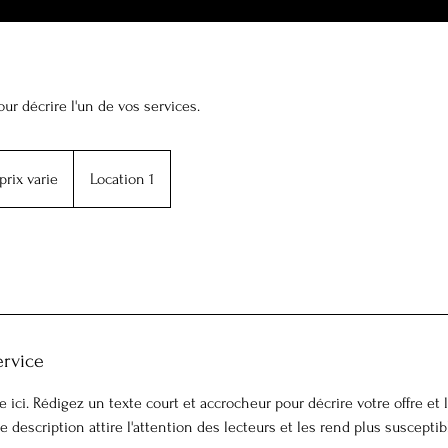
our décrire l'un de vos services.
prix varie
Location 1
ervice
e ici. Rédigez un texte court et accrocheur pour décrire votre offre et 
escription attire l'attention des lecteurs et les rend plus susceptib