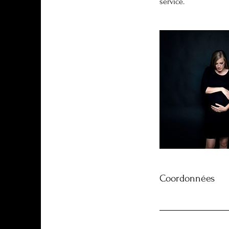
service.
Coordonnées